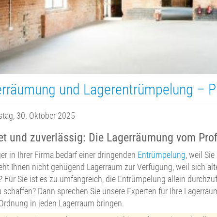
rräumung und Lagerentrümpelung – Pl
tag, 30. Oktober 2025
et und zuverlässig: Die Lagerräumung vom Prof
er in Ihrer Firma bedarf einer dringenden
Entrümpelung
, weil Si
eht Ihnen nicht genügend Lagerraum zur Verfügung, weil sich alt
? Für Sie ist es zu umfangreich, die Entrümpelung allein durchz
u schaffen? Dann sprechen Sie unsere Experten für Ihre Lagerräu
Ordnung in jeden Lagerraum bringen.