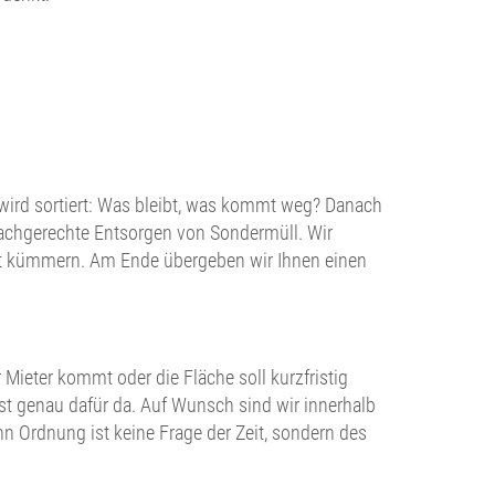
ird sortiert: Was bleibt, was kommt weg? Danach
fachgerechte Entsorgen von Sondermüll. Wir
ft kümmern. Am Ende übergeben wir Ihnen einen
ieter kommt oder die Fläche soll kurzfristig
st genau dafür da. Auf Wunsch sind wir innerhalb
n Ordnung ist keine Frage der Zeit, sondern des