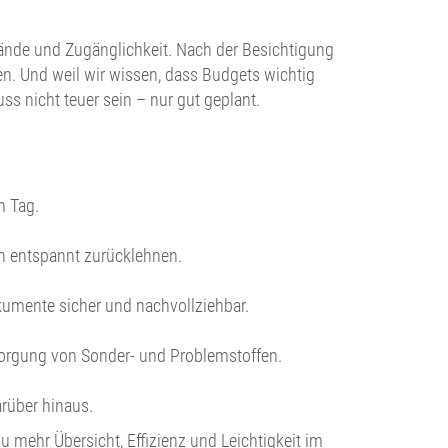
ände und Zugänglichkeit. Nach der Besichtigung
en. Und weil wir wissen, dass Budgets wichtig
ss nicht teuer sein – nur gut geplant.
n Tag.
ch entspannt zurücklehnen.
kumente sicher und nachvollziehbar.
sorgung von Sonder- und Problemstoffen.
rüber hinaus.
zu mehr Übersicht, Effizienz und Leichtigkeit im