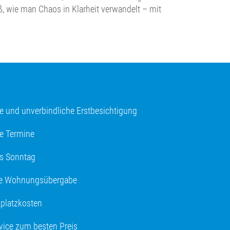
iß, wie man Chaos in Klarheit verwandelt – mit
e und unverbindliche Erstbesichtigung
ge Termine
s Sonntag
ne Wohnungsübergabe
kplatzkosten
rvice zum besten Preis