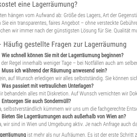
ostet eine Lagerräumung?
ten hängen vom Aufwand ab: Größe des Lagers, Art der Gegenst
n Sie ein transparentes, faires Angebot – ohne versteckte Gebühr
uchen wir immer nach der günstigsten Lösung für Sie. Qualität mu
 Häufig gestellte Fragen zur Lagerräumung
. Wie schnell können Sie mit der Lagerräumung beginnen?
n der Regel innerhalb weniger Tage – bei Notfällen auch am selbe
. Muss ich während der Räumung anwesend sein?
ein, auf Wunsch erledigen wir alles selbstständig. Sie können si
. Was passiert mit vertraulichen Unterlagen?
ir behandeln alles mit Diskretion. Auf Wunsch vernichten wir Do
. Entsorgen Sie auch Sondermüll?
a, selbstverständlich kümmern wir uns um die fachgerechte Ent
. Bieten Sie Lagerräumungen auch außerhalb von Wien an?
a, wir sind in Wien und Umgebung aktiv. Je nach Anfrage auch da
gerräumung
ist mehr als nur Aufräumen. Es ist der erste Schritt 