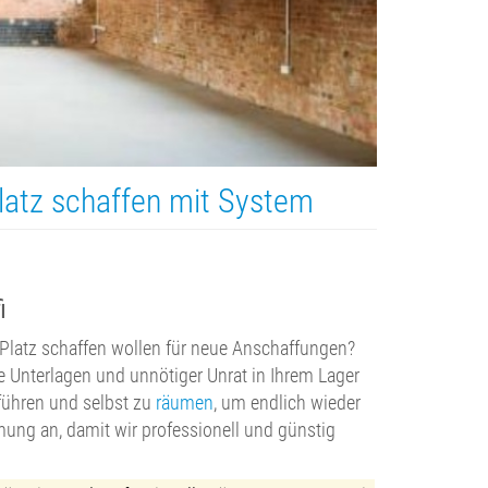
atz schaffen mit System
i
e Platz schaffen wollen für neue Anschaffungen?
e Unterlagen und unnötiger Unrat in Ihrem Lager
uführen und selbst zu
räumen
, um endlich wieder
mung an, damit wir professionell und günstig