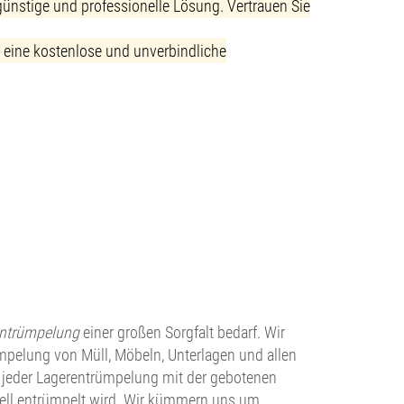
günstige und professionelle Lösung. Vertrauen Sie
ür eine kostenlose und unverbindliche
ntrümpelung
einer großen Sorgfalt bedarf. Wir
pelung von Müll, Möbeln, Unterlagen und allen
i jeder Lagerentrümpelung mit der gebotenen
ionell entrümpelt wird. Wir kümmern uns um