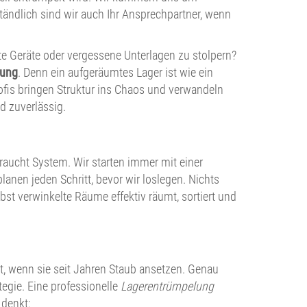
ändlich sind wir auch Ihr Ansprechpartner, wenn
tte Geräte oder vergessene Unterlagen zu stolpern?
ung
. Denn ein aufgeräumtes Lager ist wie ein
rofis bringen Struktur ins Chaos und verwandeln
d zuverlässig.
raucht System. Wir starten immer mit einer
anen jeden Schritt, bevor wir loslegen. Nichts
bst verwinkelte Räume effektiv räumt, sortiert und
ht, wenn sie seit Jahren Staub ansetzen. Genau
egie. Eine professionelle
Lagerentrümpelung
 denkt: