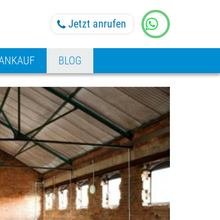
Jetzt anrufen
KONTAKT
KONTAKT
 ANKAUF
BLOG