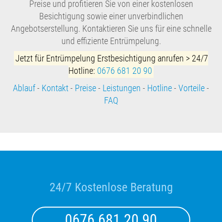
Preise und profitieren Sie von einer kostenlosen
Besichtigung sowie einer unverbindlichen
Angebotserstellung. Kontaktieren Sie uns für eine schnelle
und effiziente Entrümpelung.
Jetzt für Entrümpelung Erstbesichtigung anrufen > 24/7
Hotline:
0676 681 20 90
Ablauf
-
Kontakt
-
Preise
-
Leistungen
-
Hotline
-
Vorteile
-
FAQ
24/7 Kostenlose Beratung
0676 681 20 90