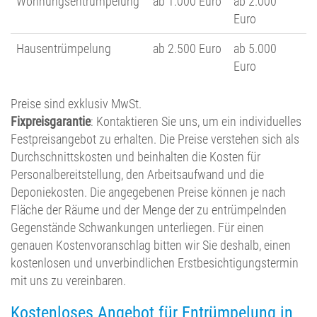
Wohnungsentrümpelung
ab 1.000 Euro
ab 2.000
Euro
Hausentrümpelung
ab 2.500 Euro
ab 5.000
Euro
Preise sind exklusiv MwSt.
Fixpreisgarantie
: Kontaktieren Sie uns, um ein individuelles
Festpreisangebot zu erhalten. Die Preise verstehen sich als
Durchschnittskosten und beinhalten die Kosten für
Personalbereitstellung, den Arbeitsaufwand und die
Deponiekosten. Die angegebenen Preise können je nach
Fläche der Räume und der Menge der zu entrümpelnden
Gegenstände Schwankungen unterliegen. Für einen
genauen Kostenvoranschlag bitten wir Sie deshalb, einen
kostenlosen und unverbindlichen Erstbesichtigungstermin
mit uns zu vereinbaren.
Kostenloses Angebot für Entrümpelung in